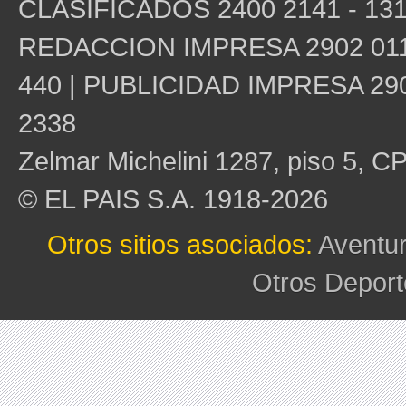
CLASIFICADOS 2400 2141 - 131
REDACCION IMPRESA 2902 0115
440 | PUBLICIDAD IMPRESA 290
2338
Zelmar Michelini 1287, piso 5, C
© EL PAIS S.A. 1918-2026
Otros sitios asociados:
Aventu
Otros Deport