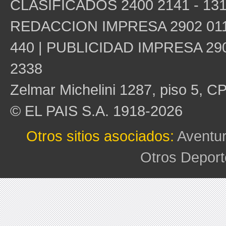
CLASIFICADOS 2400 2141 - 131
REDACCION IMPRESA 2902 0115
440 | PUBLICIDAD IMPRESA 290
2338
Zelmar Michelini 1287, piso 5, C
© EL PAIS S.A. 1918-2026
Otros sitios asociados:
Aventu
Otros Deport