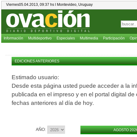
Viernes05.04.2013, 09:37 hs l Montevideo, Uruguay
Información
Multideportivo
Especiales
Multimedia
Participación
Opi
EDICIONES ANTERIORES
Estimado usuario:
Desde esta página usted puede acceder a la in
publicada en el impreso y en el portal digital de
fechas anteriores al día de hoy.
AÑO:
AGOSTO 202