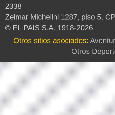
2338
Zelmar Michelini 1287, piso 5, C
© EL PAIS S.A. 1918-2026
Otros sitios asociados:
Aventu
Otros Deport