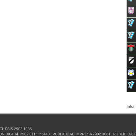
Infor
EL PAIS 2903 1986
DIGITAL 2902 0115 int 440 | PUBLICIDAD IMPRESA 2902 3061 | PUBLICIDAD 