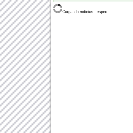
Cargando noticias...espere