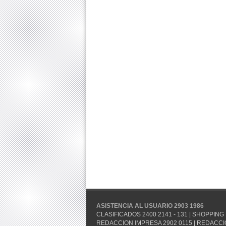
ASISTENCIA AL USUARIO 2903 1986
CLASIFICADOS 2400 2141 - 131 | SHOPPING 
REDACCION IMPRESA 2902 0115 | REDACCION 